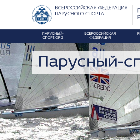
ВСЕРОССИЙСКАЯ ФЕДЕРАЦИЯ
ПАРУСНОГО СПОРТА
ПАРУСНЫЙ-
ВСЕРОССИЙСКАЯ
Р
СПОРТ.ORG
ФЕДЕРАЦИЯ
Парусный-сп