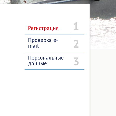
1
Регистрация
Проверка e-
2
mail
Персональные
3
данные