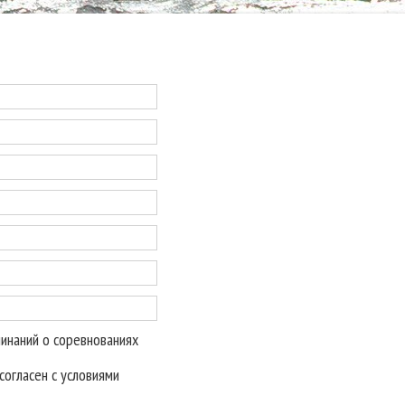
минаний о соревнованиях
огласен с условиями