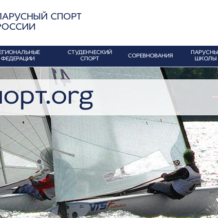
ПАРУСНЫЙ СПОРТ
РОССИИ
ЕГИОНАЛЬНЫЕ
СТУДЕНЧЕСКИЙ
ПАРУСНЫ
СОРЕВНОВАНИЯ
ФЕДЕРАЦИИ
СПОРТ
ШКОЛЫ
орт.org