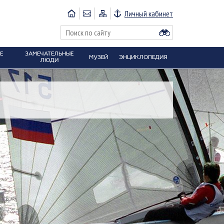
Личный кабинет
Е
ЗАМЕЧАТЕЛЬНЫЕ
МУЗЕЙ
ЭНЦИКЛОПЕДИЯ
ЛЮДИ