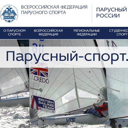
ВСЕРОССИЙСКАЯ ФЕДЕРАЦИЯ
ПАРУСНЫЙ
ПАРУСНОГО СПОРТА
РОССИИ
О ПАРУСНОМ
ВСЕРОССИЙСКАЯ
РЕГИОНАЛЬНЫЕ
СТУДЕНЧЕ
СПОРТЕ
ФЕДЕРАЦИЯ
ФЕДЕРАЦИИ
СПОРТ
Парусный-спорт