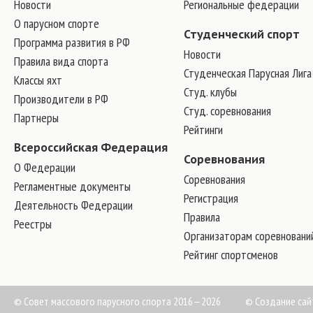
Новости
Региональные федерации
О парусном спорте
Студенческий спорт
Программа развития в РФ
Новости
Правила вида спорта
Студенческая Парусная Лига
Классы яхт
Студ. клубы
Производители в РФ
Студ. соревнования
Партнеры
Рейтинги
Всероссийская Федерация
Соревнования
О Федерации
Соревнования
Регламентные документы
Регистрация
Деятельность Федерации
Правила
Реестры
Организаторам соревновани
Рейтинг спортсменов
© Совет массового парусного спорта 2016—2026
©
Создание сай