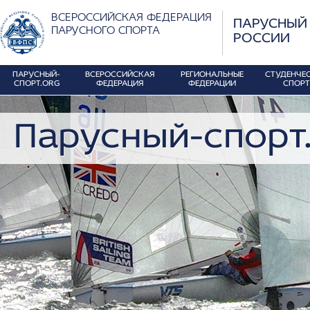
ВСЕРОССИЙСКАЯ ФЕДЕРАЦИЯ
ПАРУСНЫЙ
ПАРУСНОГО СПОРТА
РОССИИ
ПАРУСНЫЙ-
ВСЕРОССИЙСКАЯ
РЕГИОНАЛЬНЫЕ
СТУДЕНЧЕ
СПОРТ.ORG
ФЕДЕРАЦИЯ
ФЕДЕРАЦИИ
СПОРТ
Парусный-спорт