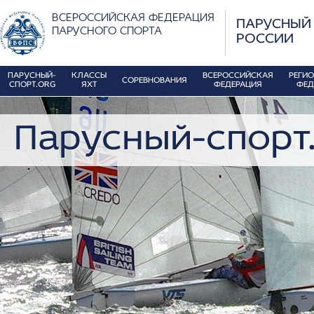
ВСЕРОССИЙСКАЯ ФЕДЕРАЦИЯ
ПАРУСНЫЙ
ПАРУСНОГО СПОРТА
РОССИИ
ПАРУСНЫЙ-
КЛАССЫ
ВСЕРОССИЙСКАЯ
РЕГИ
СОРЕВНОВАНИЯ
СПОРТ.ORG
ЯХТ
ФЕДЕРАЦИЯ
ФЕД
Парусный-спорт