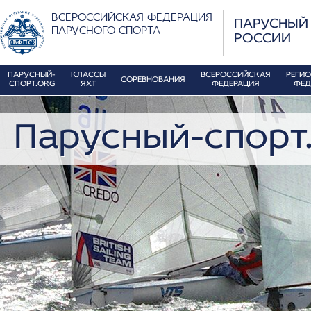
ВСЕРОССИЙСКАЯ ФЕДЕРАЦИЯ
ПАРУСНЫЙ
ПАРУСНОГО СПОРТА
РОССИИ
ПАРУСНЫЙ-
КЛАССЫ
ВСЕРОССИЙСКАЯ
РЕГИ
СОРЕВНОВАНИЯ
СПОРТ.ORG
ЯХТ
ФЕДЕРАЦИЯ
ФЕД
Парусный-спорт