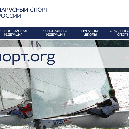
ПАРУСНЫЙ СПОРТ
РОССИИ
ВСЕРОССИЙСКАЯ
РЕГИОНАЛЬНЫЕ
ПАРУСНЫЕ
СТУДЕНЧЕ
ФЕДЕРАЦИЯ
ФЕДЕРАЦИИ
ШКОЛЫ
СПОРТ
орт.org