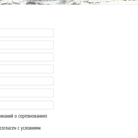
минаний о соревнованиях
огласен с условиями