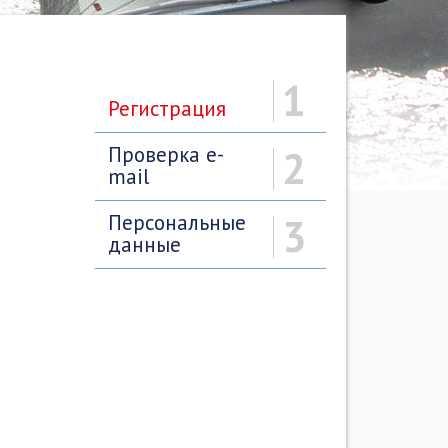
1
Регистрация
Проверка e-
2
mail
Персональные
3
данные