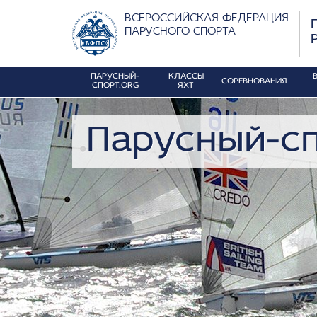
ВСЕРОССИЙСКАЯ ФЕДЕРАЦИЯ
ПАРУСНОГО СПОРТА
ПАРУСНЫЙ-
КЛАССЫ
СОРЕВНОВАНИЯ
СПОРТ.ORG
ЯХТ
Парусный-сп