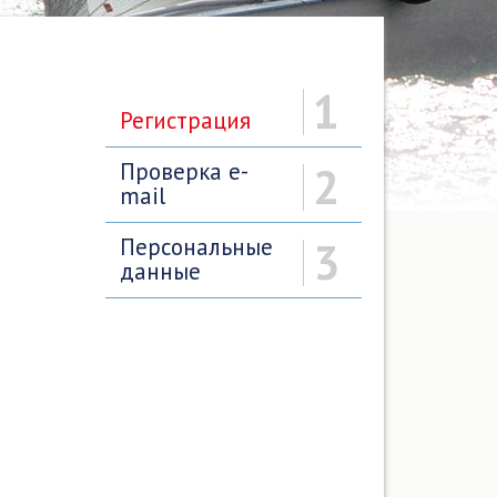
1
Регистрация
Проверка e-
2
mail
Персональные
3
данные