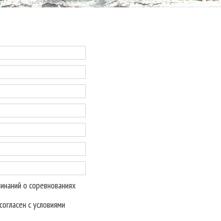
минаний о соревнованиях
огласен с условиями