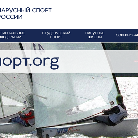
ПАРУСНЫЙ СПОРТ
РОССИИ
ЕГИОНАЛЬНЫЕ
СТУДЕНЧЕСКИЙ
ПАРУСНЫЕ
СОРЕВНОВА
ФЕДЕРАЦИИ
СПОРТ
ШКОЛЫ
орт.org