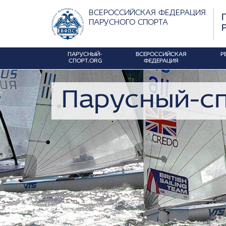
ВСЕРОССИЙСКАЯ ФЕДЕРАЦИЯ
ПАРУСНОГО СПОРТА
ПАРУСНЫЙ-
ВСЕРОССИЙСКАЯ
Р
СПОРТ.ORG
ФЕДЕРАЦИЯ
Парусный-сп