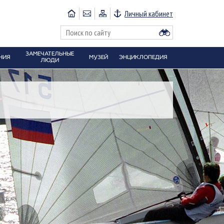
Личный кабинет
ЗАМЕЧАТЕЛЬНЫЕ
НИЯ
МУЗЕЙ
ЭНЦИКЛОПЕДИЯ
ЛЮДИ