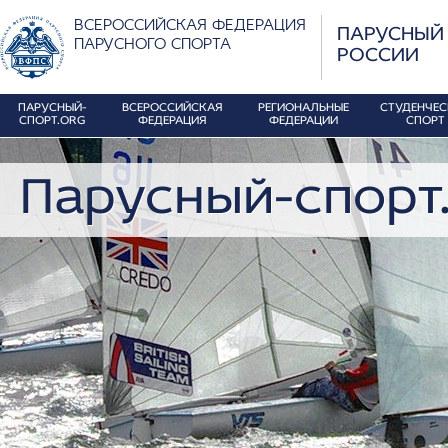
ВСЕРОССИЙСКАЯ ФЕДЕРАЦИЯ
ПАРУСНЫЙ
ПАРУСНОГО СПОРТА
РОССИИ
ПАРУСНЫЙ-
ВСЕРОССИЙСКАЯ
РЕГИОНАЛЬНЫЕ
СТУДЕНЧЕ
СПОРТ.ORG
ФЕДЕРАЦИЯ
ФЕДЕРАЦИИ
СПОРТ
Парусный-спорт