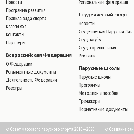
Новости
Региональные федерации
Программа развития
Студенческий спорт
Правила вида спорта
Новости
Классы яхт
Студенческая Парусная Лига
Контакты
Студ. клубы
Партнеры
Студ. соревнования
Всероссийская Федерация
Рейтинги
О Федерации
Парусные школы
Регламентные документы
Парусные школы
Деятельность Федерации
Программы
Реестры
Методики и пособия
Тренажеры
Нормативные документы
© Совет массового парусного спорта 2016—2026
©
Создание сай