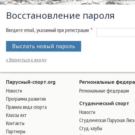
Восстановление пароля
Введите email, указанный при регистрации
*
Выслать новый пароль
« Вернуться к входу
Парусный-спорт.org
Региональные федер
Новости
Региональные федерации
Программа развития
Студенческий спорт
Правила вида спорта
Новости
Классы яхт
Студенческая Парусная Лига
Контакты
Студ. клубы
Партнеры