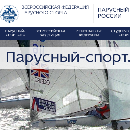
ВСЕРОССИЙСКАЯ ФЕДЕРАЦИЯ
ПАРУСНЫЙ
ПАРУСНОГО СПОРТА
РОССИИ
ПАРУСНЫЙ-
ВСЕРОССИЙСКАЯ
РЕГИОНАЛЬНЫЕ
СТУДЕНЧЕ
СПОРТ.ORG
ФЕДЕРАЦИЯ
ФЕДЕРАЦИИ
СПОРТ
Парусный-спорт