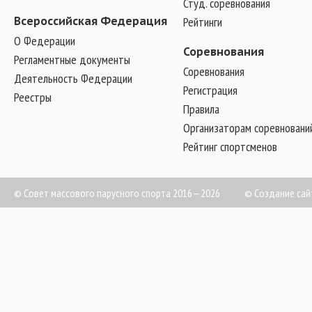
Студ. соревнования
Всероссийская Федерация
Рейтинги
О Федерации
Соревнования
Регламентные документы
Соревнования
Деятельность Федерации
Регистрация
Реестры
Правила
Организаторам соревновани
Рейтинг спортсменов
© Совет массового парусного спорта 2016—2026
©
Создание сай