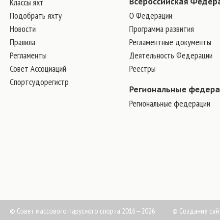
Классы яхт
Всероссийская Федер
Подобрать яхту
О Федерации
Новости
Программа развития
Правила
Регламентные документы
Регламенты
Деятельность Федерации
Совет Ассоциаций
Реестры
Спортсудорегистр
Региональные федер
Региональные федерации
© Совет массового парусного спорта 2016—2026
©
Создание сай