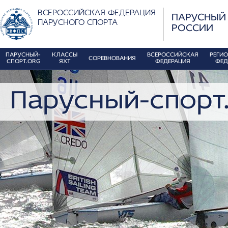
ВСЕРОССИЙСКАЯ ФЕДЕРАЦИЯ
ПАРУСНЫЙ
ПАРУСНОГО СПОРТА
РОССИИ
ПАРУСНЫЙ-
КЛАССЫ
ВСЕРОССИЙСКАЯ
РЕГИ
СОРЕВНОВАНИЯ
СПОРТ.ORG
ЯХТ
ФЕДЕРАЦИЯ
ФЕД
Парусный-спорт