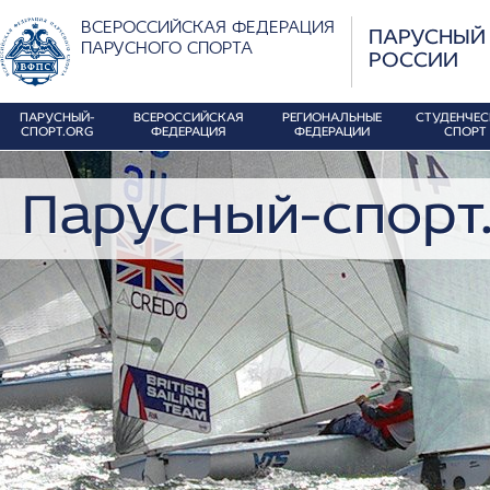
ВСЕРОССИЙСКАЯ ФЕДЕРАЦИЯ
ПАРУСНЫЙ
ПАРУСНОГО СПОРТА
РОССИИ
ПАРУСНЫЙ-
ВСЕРОССИЙСКАЯ
РЕГИОНАЛЬНЫЕ
СТУДЕНЧЕ
СПОРТ.ORG
ФЕДЕРАЦИЯ
ФЕДЕРАЦИИ
СПОРТ
Парусный-спорт