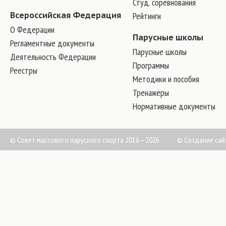
Студ. соревнования
Всероссийская Федерация
Рейтинги
О Федерации
Парусные школы
Регламентные документы
Парусные школы
Деятельность Федерации
Программы
Реестры
Методики и пособия
Тренажеры
Нормативные документы
© Совет массового парусного спорта 2016—2026
©
Создание сай