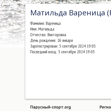
Матильда Вареница (
Фамилия:
Вареница
Имя:
Матильда
Отчество:
Викторовна
День рождения:
26 января
Зарегистрирован:
5 сентября 2024 19:05
Последний вход:
5 сентября 2024 19:05
Парусный-спорт.org
Реги