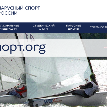
ПАРУСНЫЙ СПОРТ
РОССИИ
ЕГИОНАЛЬНЫЕ
СТУДЕНЧЕСКИЙ
ПАРУСНЫЕ
СОРЕВНОВА
ФЕДЕРАЦИИ
СПОРТ
ШКОЛЫ
орт.org