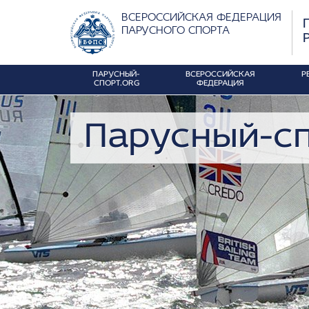
ВСЕРОССИЙСКАЯ ФЕДЕРАЦИЯ
ПАРУСНОГО СПОРТА
ПАРУСНЫЙ-
ВСЕРОССИЙСКАЯ
Р
СПОРТ.ORG
ФЕДЕРАЦИЯ
Парусный-сп