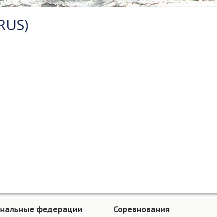
RUS)
ональные федерации
Соревнования