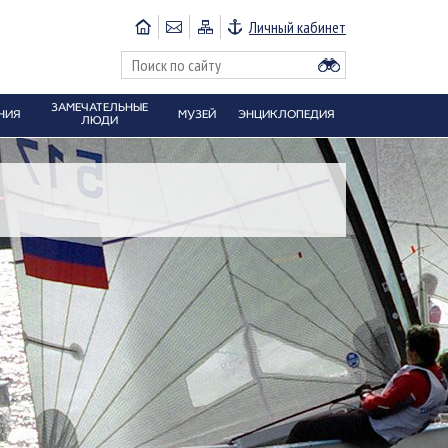
Личный кабинет
ЗАМЕЧАТЕЛЬНЫЕ
НИЯ
МУЗЕЙ
ЭНЦИКЛОПЕДИЯ
ЛЮДИ