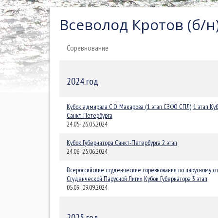
Всеволод Кротов (б/н
Соревнование
2024 год
Кубок адмирала С.О. Макарова (1 этап СЗФО СПЛ), 1 этап Ку
Санкт-Петербурга
24.05- 26.05.2024
Кубок Губернатора Санкт-Петербурга 2 этап
24.06- 25.06.2024
Всероссийские студенческие соревнования по парусному сп
Студенческой Парусной Лиги», Кубок Губернатора 3 этап
05.09- 09.09.2024
2025 год