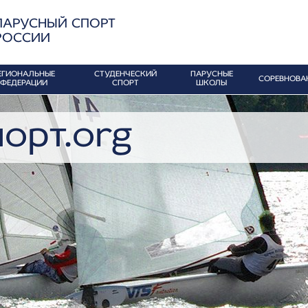
ПАРУСНЫЙ СПОРТ
РОССИИ
ЕГИОНАЛЬНЫЕ
СТУДЕНЧЕСКИЙ
ПАРУСНЫЕ
СОРЕВНОВА
ФЕДЕРАЦИИ
СПОРТ
ШКОЛЫ
орт.org