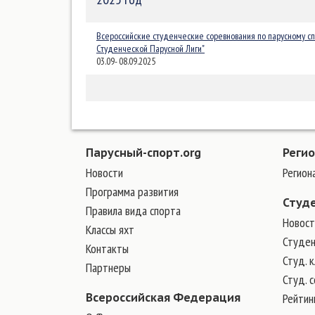
Всероссийские студенческие соревнования по парусному сп
Студенческой Парусной Лиги"
03.09- 08.09.2025
Парусный-спорт.org
Реги
Новости
Регион
Программа развития
Студ
Правила вида спорта
Новост
Классы яхт
Студен
Контакты
Студ. 
Партнеры
Студ. 
Всероссийская Федерация
Рейтин