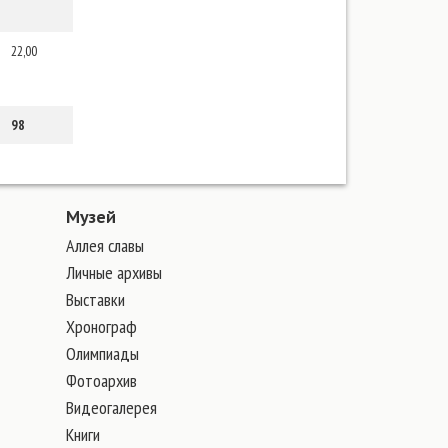
22,00
98
Музей
Аллея славы
Личные архивы
Выставки
Хронограф
Олимпиады
Фотоархив
Видеогалерея
Книги