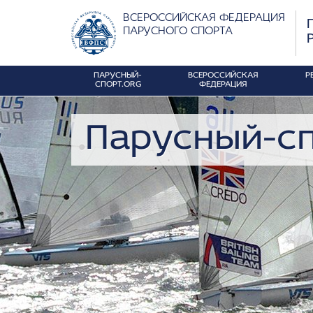
ВСЕРОССИЙСКАЯ ФЕДЕРАЦИЯ
ПАРУСНОГО СПОРТА
ПАРУСНЫЙ-
ВСЕРОССИЙСКАЯ
Р
СПОРТ.ORG
ФЕДЕРАЦИЯ
Парусный-сп