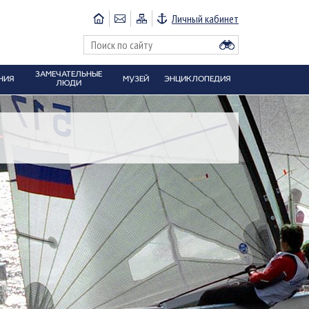
Личный кабинет
ЗАМЕЧАТЕЛЬНЫЕ
НИЯ
МУЗЕЙ
ЭНЦИКЛОПЕДИЯ
ЛЮДИ