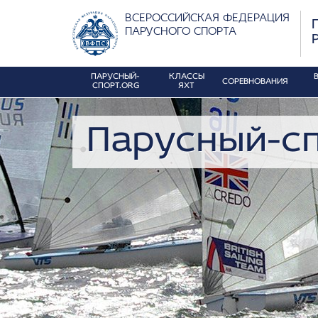
ВСЕРОССИЙСКАЯ ФЕДЕРАЦИЯ
ПАРУСНОГО СПОРТА
ПАРУСНЫЙ-
КЛАССЫ
СОРЕВНОВАНИЯ
СПОРТ.ORG
ЯХТ
Парусный-сп