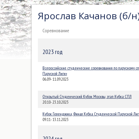
Ярослав Качанов (б/н
Соревнование
2023 год
Всероссийские студенческие соревнования по парусному с
Парусной Лиги»
06.09- 11.09.2023
Открытый Студенческий Кубок Москвы, этап Кубка СПЛ
20.10- 23.10.2023
Кубок Геленджика, Финал Кубка Студенческой Парусной Лиг
09.11- 13.11.2023
2024 год