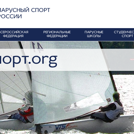
ПАРУСНЫЙ СПОРТ
РОССИИ
ВСЕРОССИЙСКАЯ
РЕГИОНАЛЬНЫЕ
ПАРУСНЫЕ
СТУДЕНЧЕ
ФЕДЕРАЦИЯ
ФЕДЕРАЦИИ
ШКОЛЫ
СПОРТ
орт.org