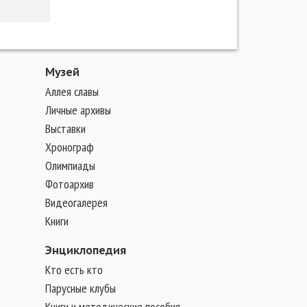
Музей
Аллея славы
Личные архивы
Выставки
Хронограф
Олимпиады
Фотоархив
Видеогалерея
Книги
Энциклопедия
Кто есть кто
Парусные клубы
Книги и методические пособия