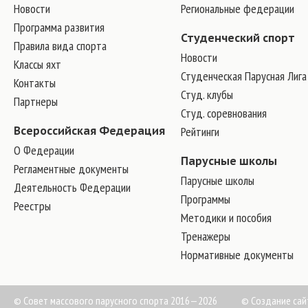
Новости
Региональные федерации
Программа развития
Студенческий спорт
Правила вида спорта
Новости
Классы яхт
Студенческая Парусная Лига
Контакты
Студ. клубы
Партнеры
Студ. соревнования
Всероссийская Федерация
Рейтинги
О Федерации
Парусные школы
Регламентные документы
Парусные школы
Деятельность Федерации
Программы
Реестры
Методики и пособия
Тренажеры
Нормативные документы
© Совет массового парусного спорта 2016—2026
©
Создание сай