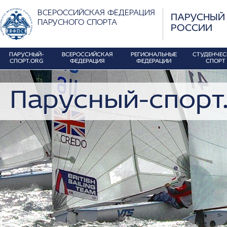
ВСЕРОССИЙСКАЯ ФЕДЕРАЦИЯ
ПАРУСНЫЙ
ПАРУСНОГО СПОРТА
РОССИИ
ПАРУСНЫЙ-
ВСЕРОССИЙСКАЯ
РЕГИОНАЛЬНЫЕ
СТУДЕНЧЕ
СПОРТ.ORG
ФЕДЕРАЦИЯ
ФЕДЕРАЦИИ
СПОРТ
Парусный-спорт