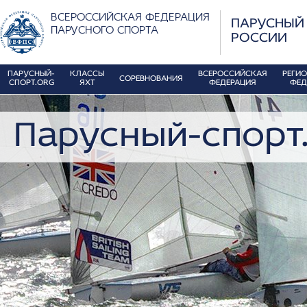
ВСЕРОССИЙСКАЯ ФЕДЕРАЦИЯ
ПАРУСНЫЙ
ПАРУСНОГО СПОРТА
РОССИИ
ПАРУСНЫЙ-
КЛАССЫ
ВСЕРОССИЙСКАЯ
РЕГИ
СОРЕВНОВАНИЯ
СПОРТ.ORG
ЯХТ
ФЕДЕРАЦИЯ
ФЕД
Парусный-спорт